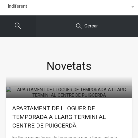
Indiferent
Cercar
Novetats
APARTAMENT DE LLOGUER DE
TEMPORADA A LLARG TERMINI AL
CENTRE DE PUIGCERDÀ
Es lloga magnífic pis de temporada per a llarga estada…