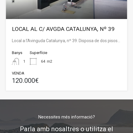
LOCAL AL C/ AVGDA CATALUNYA, Nº 39
Local a l’Avinguda Catalunya, nº 39. Disposa de dos pisos…
Banys
Superfície
1
64
m2
VENDA
120.000€
Necessites més informació?
Parla amb nosaltres o utilitza el