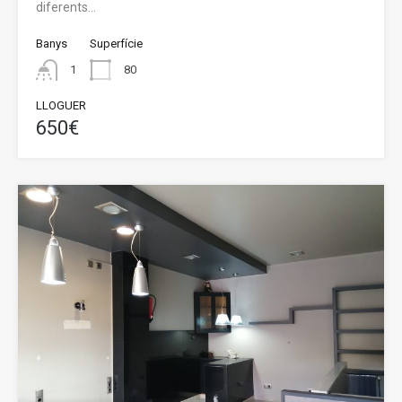
diferents…
Banys
Superfície
1
80
LLOGUER
650€