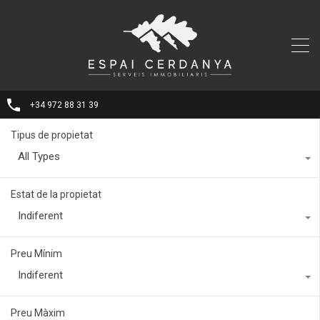
+34 972 88 31 39
Tipus de propietat
All Types
Estat de la propietat
Indiferent
Preu Mínim
Indiferent
Preu Màxim