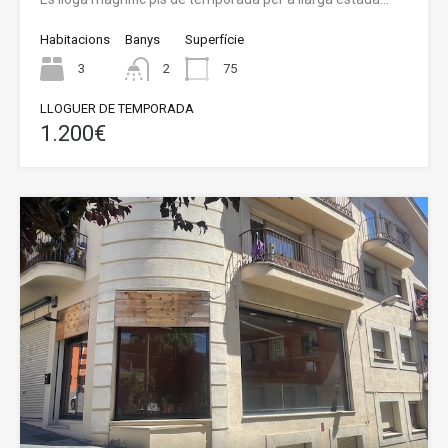
Habitacions
Banys
Superfície
3
2
75
LLOGUER DE TEMPORADA
1.200€