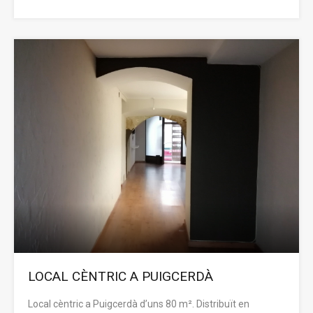
LOCAL CÈNTRIC A PUIGCERDÀ
Local cèntric a Puigcerdà d’uns 80 m². Distribuït en