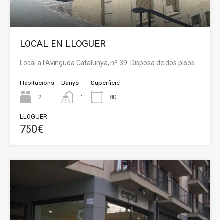
LOCAL EN LLOGUER
Local a l’Avinguda Catalunya, nº 39. Disposa de dos pisos…
Habitacions
Banys
Superfície
2
1
80
LLOGUER
750€