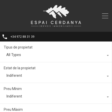
+34 972 88 31 39
Tipus de propietat
All Types
Estat de la propietat
Indiferent
Preu Mínim
Indiferent
Preu Màxim