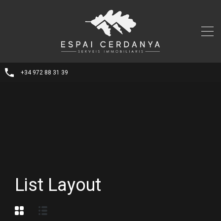
+34 972 88 31 39
List Layout