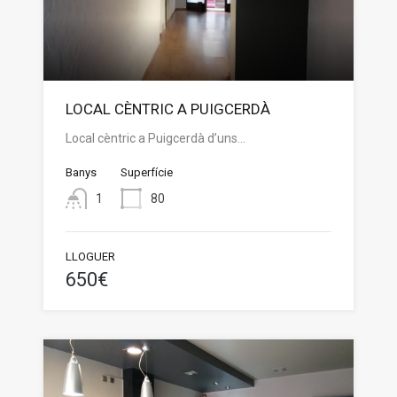
LOCAL CÈNTRIC A PUIGCERDÀ
Local cèntric a Puigcerdà d’uns…
Banys
Superfície
1
80
LLOGUER
650€