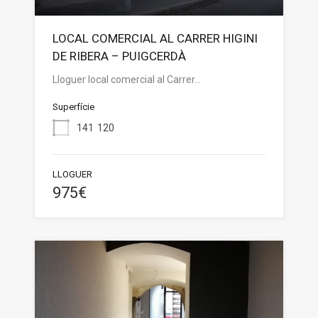
LOCAL COMERCIAL AL CARRER HIGINI
DE RIBERA – PUIGCERDÀ
Lloguer local comercial al Carrer…
Superfície
141
120
LLOGUER
975€