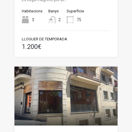
Habitacions
Banys
Superfície
3
2
75
LLOGUER DE TEMPORADA
1.200€