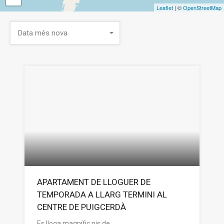
Leaflet
| ©
OpenStreetMap
Data més nova
APARTAMENT DE LLOGUER DE
TEMPORADA A LLARG TERMINI AL
CENTRE DE PUIGCERDÀ
Es lloga magnífic pis de…