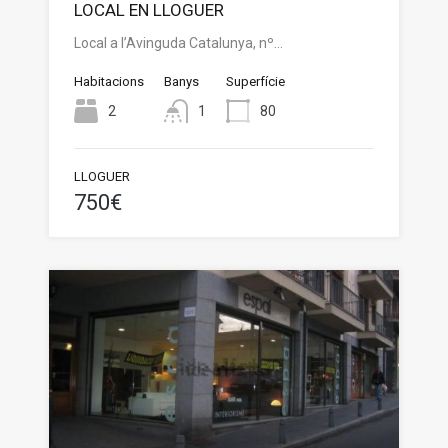
LOCAL EN LLOGUER
Local a l’Avinguda Catalunya, nº…
Habitacions
Banys
Superfície
2
1
80
LLOGUER
750€