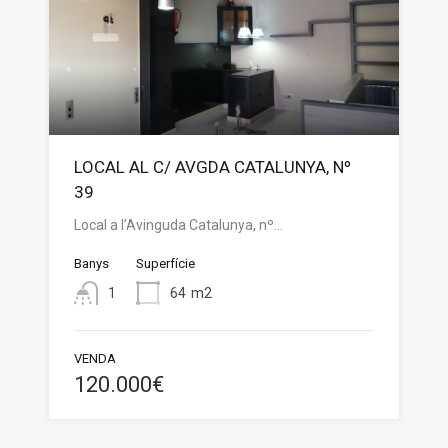
LOCAL AL C/ AVGDA CATALUNYA, Nº
39
Local a l’Avinguda Catalunya, nº…
Banys
Superfície
1
64
m2
VENDA
120.000€