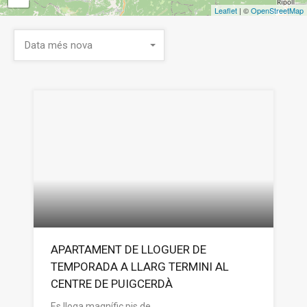
Leaflet
| ©
OpenStreetMap
Data més nova
APARTAMENT DE LLOGUER DE
TEMPORADA A LLARG TERMINI AL
CENTRE DE PUIGCERDÀ
Es lloga magnífic pis de…