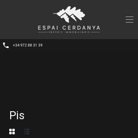
+34 972 88 31 39
Pis