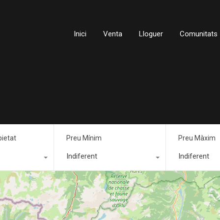
Inici
Venta
Lloguer
Comunitats
pietat
Preu Mínim
Preu Màxim
Indiferent
Indiferent