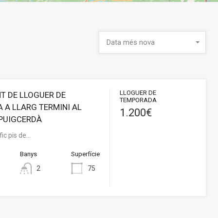
Data més nova
LLOGUER DE
T DE LLOGUER DE
TEMPORADA
 A LLARG TERMINI AL
1.200€
 PUIGCERDÀ
fic pis de…
Banys
Superfície
2
75