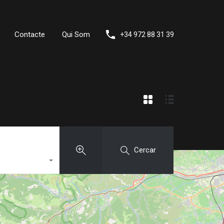
Contacte
Qui Som
+34 972 88 31 39
Cercar