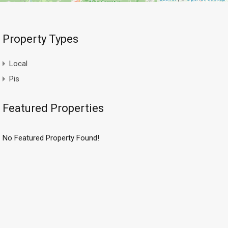
Property Types
Local
Pis
Featured Properties
No Featured Property Found!