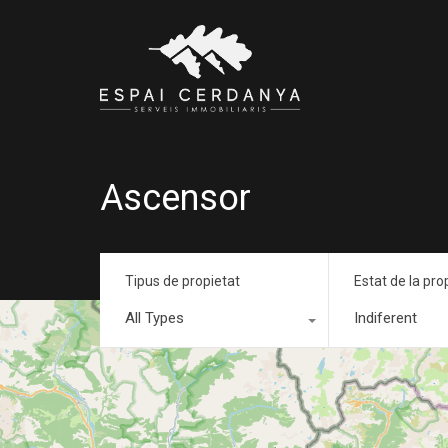
Ascensor
Tipus de propietat
Estat de la pro
All Types
Indiferent