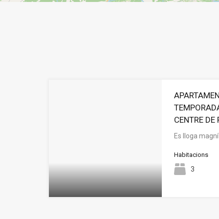
APARTAMEN
TEMPORADA
CENTRE DE
Es lloga magní
Habitacions
3