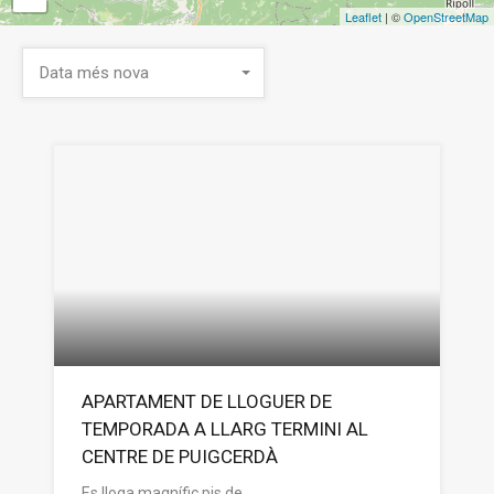
Leaflet
| ©
OpenStreetMap
Data més nova
APARTAMENT DE LLOGUER DE
TEMPORADA A LLARG TERMINI AL
CENTRE DE PUIGCERDÀ
Es lloga magnífic pis de…