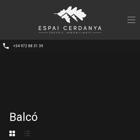
+34 972 88 31 39
Balcó