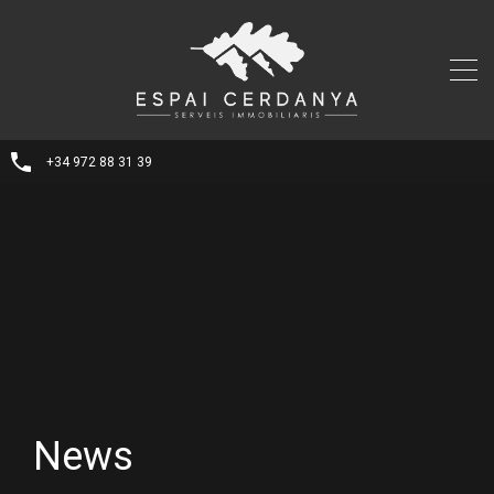
+34 972 88 31 39
News