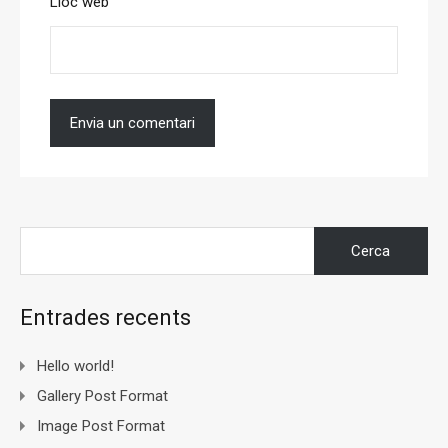
Lloc web
Cerca:
Entrades recents
Hello world!
Gallery Post Format
Image Post Format