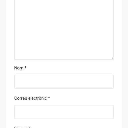
Nom
*
Correu electrònic
*